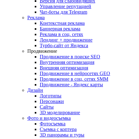
Версия для слабовидящих
Управление репутацией
Чат-боты для Telegram
Реклама
Контекстная реклама
Баннерная реклама
Реклама в соц. сетях
Лендинг + продвижение
Турбо-сайт от Яндекса
Продвижение
Продвижение в поиске SEO
Внутренняя оптимизация
Внешняя оптимизация
Продвижение в нейросетях GEO
Продвижение в соц. сетях SMM
Продвижение - Яндекс карты
Дизайн
Логотипы
Персонажи
Сайты
3D моделирование
Фото и видеосъемка
Фотосъемка
Съемка с коптера
3D панорамы и туры