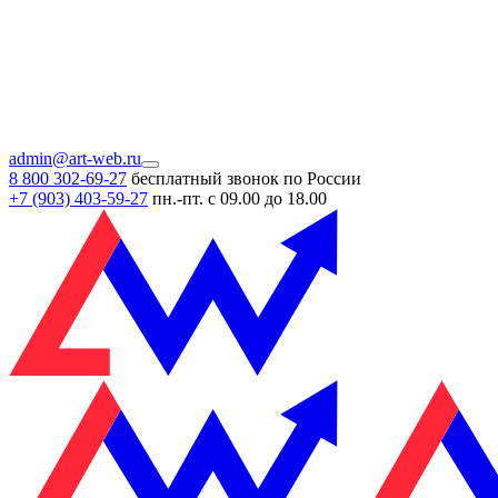
admin@art-web.ru
8 800 302-69-27
бесплатный звонок по России
+7 (903)
403-59-27
пн.-пт. с 09.00 до 18.00