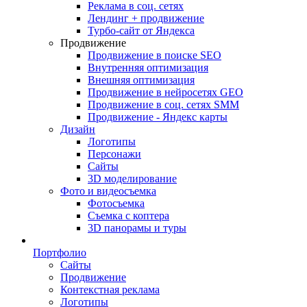
Реклама в соц. сетях
Лендинг + продвижение
Турбо-сайт от Яндекса
Продвижение
Продвижение в поиске SEO
Внутренняя оптимизация
Внешняя оптимизация
Продвижение в нейросетях GEO
Продвижение в соц. сетях SMM
Продвижение - Яндекс карты
Дизайн
Логотипы
Персонажи
Сайты
3D моделирование
Фото и видеосъемка
Фотосъемка
Съемка с коптера
3D панорамы и туры
Портфолио
Сайты
Продвижение
Контекстная реклама
Логотипы