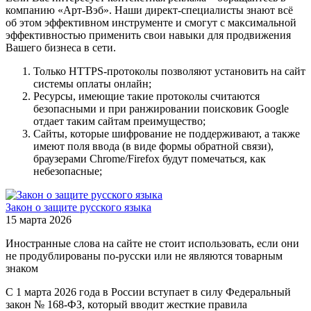
компанию «Арт-Вэб». Наши директ-специалисты знают всё
об этом эффективном инструменте и смогут с максимальной
эффективностью применить свои навыки для продвижения
Вашего бизнеса в сети.
Только HTTPS-протоколы позволяют установить на сайт
системы оплаты онлайн;
Ресурсы, имеющие такие протоколы считаются
безопасными и при ранжировании поисковик Google
отдает таким сайтам преимущество;
Сайты, которые шифрование не поддерживают, а также
имеют поля ввода (в виде формы обратной связи),
браузерами Chrome/Firefox будут помечаться, как
небезопасные;
Закон о защите русского языка
15 марта 2026
Иностранные слова на сайте не стоит использовать, если они
не продублированы по-русски или не являются товарным
знаком
С 1 марта 2026 года в России вступает в силу Федеральный
закон № 168-ФЗ, который вводит жесткие правила