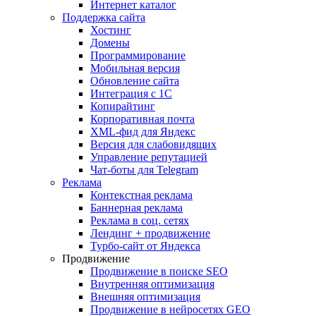
Интернет каталог
Поддержка сайта
Хостинг
Домены
Программирование
Мобильная версия
Обновление сайта
Интеграция с 1С
Копирайтинг
Корпоративная почта
XML-фид для Яндекс
Версия для слабовидящих
Управление репутацией
Чат-боты для Telegram
Реклама
Контекстная реклама
Баннерная реклама
Реклама в соц. сетях
Лендинг + продвижение
Турбо-сайт от Яндекса
Продвижение
Продвижение в поиске SEO
Внутренняя оптимизация
Внешняя оптимизация
Продвижение в нейросетях GEO