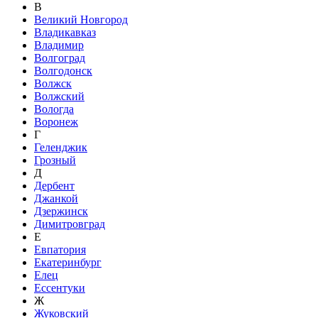
В
Великий Новгород
Владикавказ
Владимир
Волгоград
Волгодонск
Волжск
Волжский
Вологда
Воронеж
Г
Геленджик
Грозный
Д
Дербент
Джанкой
Дзержинск
Димитровград
Е
Евпатория
Екатеринбург
Елец
Ессентуки
Ж
Жуковский