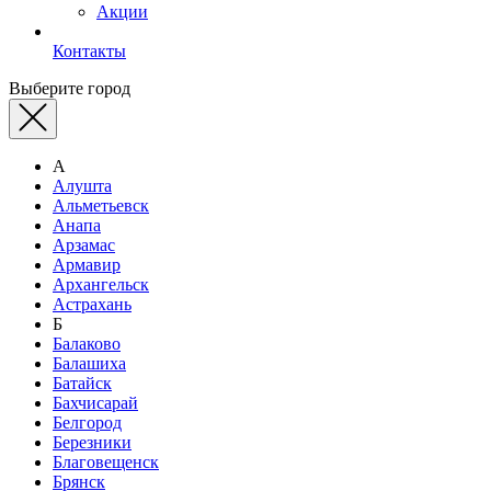
Акции
Контакты
Выберите город
А
Алушта
Альметьевск
Анапа
Арзамас
Армавир
Архангельск
Астрахань
Б
Балаково
Балашиха
Батайск
Бахчисарай
Белгород
Березники
Благовещенск
Брянск