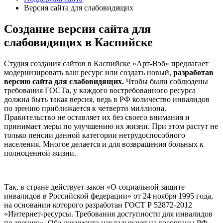
Версия сайта для слабовидящих
Создание версии сайта для
слабовидящих в Каспийске
Студия создания сайтов в Каспийске «Арт-Вэб» предлагает
модернизировать ваш ресурс или создать новый,
разработав
версию сайта для слабовидящих.
Чтобы были соблюдены
требования ГОСТа, у каждого востребованного ресурса
должна быть такая версия, ведь в РФ количество инвалидов
по зрению приближается к четверти миллиона.
Правительство не оставляет их без своего внимания и
принимает меры по улучшению их жизни. При этом растут не
только пенсии данной категории нетрудоспособного
населения. Многое делается и для возвращения больных к
полноценной жизни.
Так, в стране действует закон «О социальной защите
инвалидов в Российской федерации» от 24 ноября 1995 года,
на основании которого разработан ГОСТ Р 52872-2012
«Интернет-ресурсы. Требования доступности для инвалидов
по зрению». Оба документа накладывают на госорганы РФ