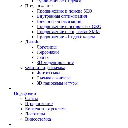
Турбо-сайт от Яндекса
Продвижение
Продвижение в поиске SEO
Внутренняя оптимизация
Внешняя оптимизация
Продвижение в нейросетях GEO
Продвижение в соц. сетях SMM
Продвижение - Яндекс карты
Дизайн
Логотипы
Персонажи
Сайты
3D моделирование
Фото и видеосъемка
Фотосъемка
Съемка с коптера
3D панорамы и туры
Портфолио
Сайты
Продвижение
Контекстная реклама
Логотипы
Видеосъемка