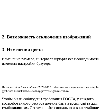
2. Возможность отключение изображений
3. Изменения цвета
Изменение размера, интервала шрифта без необходимости
изменять настройки браузера.
Источник https://lenta.ru/news/2024/08/01/zhitel-vzorvavsheysya-v-nizhnem-tagile-
pyatietazhki-rasskazal-o-strannoy-proverke-gazovschikov/
Чтобы были соблюдены требования ГОСТа, у каждого
востребованного ресурса должна быть
версия сайта для
слабовидящих.
С этим профессионально и в кратчайшие