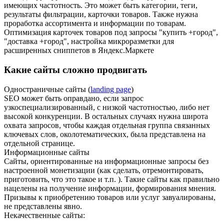
имеющих частотность. Это может быть категории, теги,
результаты фильтрации, карточки товаров. Также нужна
проработка ассортимента и информации по товарам.
Оптимизация карточек товаров под запросы "купить +город",
"доставка +город", настройка микроразметки для
расширенных сниппетов в Яндекс.Маркете
Какие сайты сложно продвигать
Одностраничные сайты (
landing page
)
SEO может быть оправдано, если запрос
узкоспециализированный, с низкой частотностью, либо нет
высокой конкуренции. В остальных случаях нужна широта
охвата запросов, чтобы каждая отдельная группа связанных
ключевых слов, околотематических, была представлена на
отдельной странице.
Информационные сайты
Сайты, ориентированные на информационные запросы без
настроенной монетизации (как сделать, отремонтировать,
приготовить, что это такое и т.п. ). Такие сайты как правильно
нацелены на получение информации, формирования мнения.
Призывы к приобретению товаров или услуг завуалированы,
не представлены явно.
Некачественные сайты: