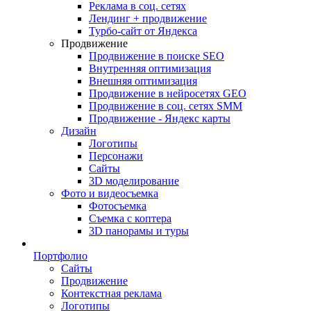
Реклама в соц. сетях
Лендинг + продвижение
Турбо-сайт от Яндекса
Продвижение
Продвижение в поиске SEO
Внутренняя оптимизация
Внешняя оптимизация
Продвижение в нейросетях GEO
Продвижение в соц. сетях SMM
Продвижение - Яндекс карты
Дизайн
Логотипы
Персонажи
Сайты
3D моделирование
Фото и видеосъемка
Фотосъемка
Съемка с коптера
3D панорамы и туры
Портфолио
Сайты
Продвижение
Контекстная реклама
Логотипы