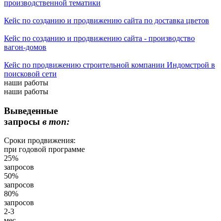
производственной тематики
Кейс по созданию и продвижению сайта по доставка цветов
Кейс по созданию и продвижению сайта - производство
вагон-домов
Кейс по продвижению строительной компании Индомстрой в
поисковой сети
наши работы
наши работы
Выведенные
запросы
в топ:
Сроки продвижения:
при годовой программе
25%
запросов
50%
запросов
80%
запросов
2-3
мес.