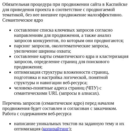
Обязательная процедура при продвижении сайта в Каспийске
для приведения проекта в соответствие с продвигаемой
тематикой, без нее внешнее продвижение малоэффективно.
Семантическое ядро
составление списка ключевых запросов согласно
направлениям для продвижения, а также анализ
запросов конкурентов, по которым они продвигаются;
парсинг запросов, околотематические запросы,
увеличение ширины охвата;
составление карты семантического ядра и кластеризация
запросов, определение страниц для поискового
продвижения;
оптимизация структуры вложенности страниц,
подготовка и настройка логической, понятной
структуры и навигации веб-ресурса;
человеко-понятные адреса страниц (ЧПУ) с
семантическими URL (запросы в алиасах).
Перечень запросов (семантическое ядро) перед началом
продвижения будет составлен и согласован с заказчиком.
Работа с содержанием веб-ресурса
написание уникальных текстов на заданную тему и их
оптимизация (
копирайтинг
);