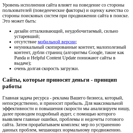
Уровень исполнения сайта влияет на поведение со стороны
пользователей (поведенческие факторы) и оценку качества со
стороны поисковых систем при продвижении сайта в поиске.
Это может быть:
дизайн отталкивающий, неудобочитаемый, сильно
устаревший;
отсутствие
мобильной версии
;
неуникальный скопированные контент, малополезный
контент, дубли страниц (алгоритмы Google, такие как
Panda и Helpful Content Update понижают сайты в
выдаче);
очень долгая скорость загрузки.
Сайты, которые приносят деньги - принцип
работы
Главная задача ресурса - реклама Вашего бизнеса, который,
непосредственно, и приносит прибыль. Для максимальной
эффективности и повышения скорости мы анализируем нишу,
далее проводим подробный аудит, с помощью которого
выявляем главные ошибки, проблемы и недочеты готового
сайта. Затем прорабатываем комплекс мер по устранению
данных проблем, мешающих нормальному продвижению.