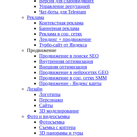
Версия для слабовидящих
Управление репутацией
Чат-боты для Telegram
Реклама
Контекстная реклама
Баннерная реклама
Реклама в соц. сетях
Лендинг + продвижение
Турбо-сайт от Яндекса
Продвижение
Продвижение в поиске SEO
Внутренняя оптимизация
Внешняя оптимизация
Продвижение в нейросетях GEO
Продвижение в соц. сетях SMM
Продвижение - Яндекс карты
Дизайн
Логотипы
Персонажи
Сайты
3D моделирование
Фото и видеосъемка
Фотосъемка
Съемка с коптера
3D панорамы и туры