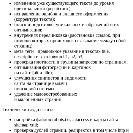
изменение уже существующего текста до уровня
оригинального (рерайтинг);
исправление ошибок и внешнего оформления
(корректура текста);
поиск и подготовка уникальных изображений и их
оптимизация;
внутренняя перелинковка (расстановка ссылок, при
помощи которых происходит связывание между собой
страниц);
мета-теги - правильное указание в текстах title,
description и заголовков h1, h2, h3;
проверка плотности и грулины запросов по страницам;
оптимизация фотографий и картинок
на сайте (alt и title);
улучшения сниппетов и видимости
сайта на странице выдачи
поисковой системы;
удаление маловостребованных
и малоценных страниц.
Технический аудит сайта
настройка файлов robots.txt, .htaccess и карты сайта
sitemap.xml;
проверка дублей страниц. редиректов в том числе http и