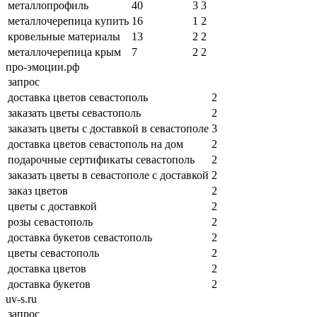
металлопрофиль
40
3
3
металлочерепица купить
16
1
2
кровельные материалы
13
2
2
металлочерепица крым
7
2
2
про-эмоции.рф
запрос
доставка цветов севастополь
2
заказать цветы севастополь
2
заказать цветы с доставкой в севастополе
3
доставка цветов севастополь на дом
2
подарочные сертификаты севастополь
2
заказать цветы в севастополе с доставкой
2
заказ цветов
2
цветы с доставкой
2
розы севастополь
2
доставка букетов севастополь
2
цветы севастополь
2
доставка цветов
2
доставка букетов
2
uv-s.ru
запрос