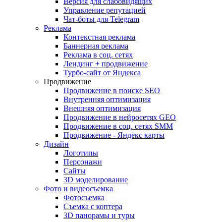
Версия для слабовидящих
Управление репутацией
Чат-боты для Telegram
Реклама
Контекстная реклама
Баннерная реклама
Реклама в соц. сетях
Лендинг + продвижение
Турбо-сайт от Яндекса
Продвижение
Продвижение в поиске SEO
Внутренняя оптимизация
Внешняя оптимизация
Продвижение в нейросетях GEO
Продвижение в соц. сетях SMM
Продвижение - Яндекс карты
Дизайн
Логотипы
Персонажи
Сайты
3D моделирование
Фото и видеосъемка
Фотосъемка
Съемка с коптера
3D панорамы и туры