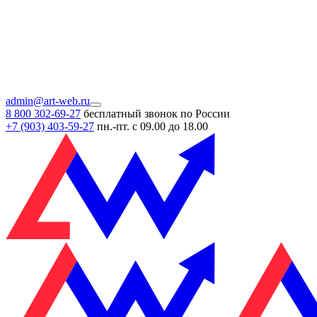
admin@art-web.ru
8 800 302-69-27
бесплатный звонок по России
+7 (903)
403-59-27
пн.-пт. с 09.00 до 18.00