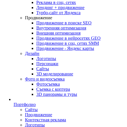
Реклама в соц. сетях
Лендинг + продвижение
Турбо-сайт от Яндекса
Продвижение
Продвижение в поиске SEO
Внутренняя оптимизация
Внешняя оптимизация
Продвижение в нейросетях GEO
Продвижение в соц. сетях SMM
Продвижение - Яндекс карты
Дизайн
Логотипы
Персонажи
Сайты
3D моделирование
Фото и видеосъемка
Фотосъемка
Съемка с коптера
3D панорамы и туры
Портфолио
Сайты
Продвижение
Контекстная реклама
Логотипы