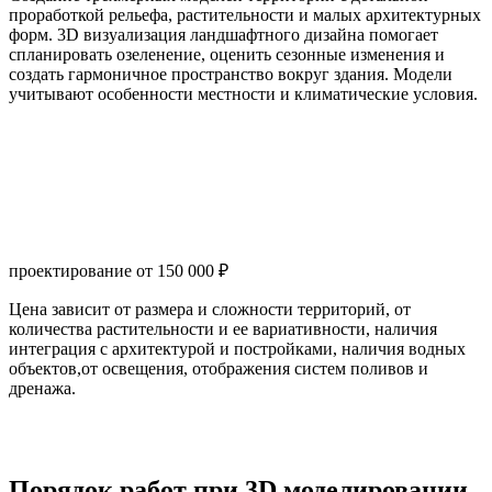
проработкой рельефа, растительности и малых архитектурных
форм. 3D визуализация ландшафтного дизайна помогает
спланировать озеленение, оценить сезонные изменения и
создать гармоничное пространство вокруг здания. Модели
учитывают особенности местности и климатические условия.
проектирование от 150 000 ₽
Цена зависит от размера и сложности территорий, от
количества растительности и ее вариативности, наличия
интеграция с архитектурой и постройками, наличия водных
объектов,от освещения, отображения систем поливов и
дренажа.
Порядок работ при 3D моделировании