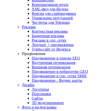
Копирайтинг
Корпоративная почта
XML-фид для Яндекс
Версия для слабовидящих
Управление репутацией
Чат-боты для Telegram
Реклама
Контекстная реклама
Баннерная реклама
Реклама в соц. сетях
Лендинг + продвижение
Турбо-сайт от Яндекса
Продвижение
Продвижение в поиске SEO
Внутренняя оптимизация
Внешняя оптимизация
Продвижение в нейросетях GEO
Продвижение в соц. сетях SMM
Продвижение - Яндекс карты
Дизайн
Логотипы
Персонажи
Сайты
3D моделирование
Фото и видеосъемка