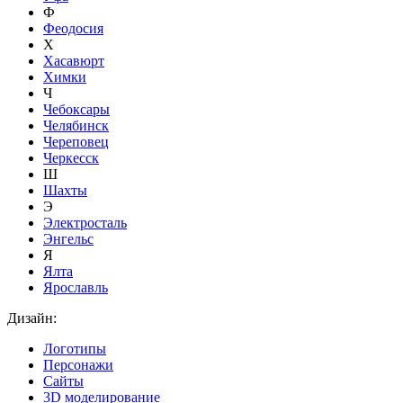
Ф
Феодосия
Х
Хасавюрт
Химки
Ч
Чебоксары
Челябинск
Череповец
Черкесск
Ш
Шахты
Э
Электросталь
Энгельс
Я
Ялта
Ярославль
Дизайн:
Логотипы
Персонажи
Сайты
3D моделирование