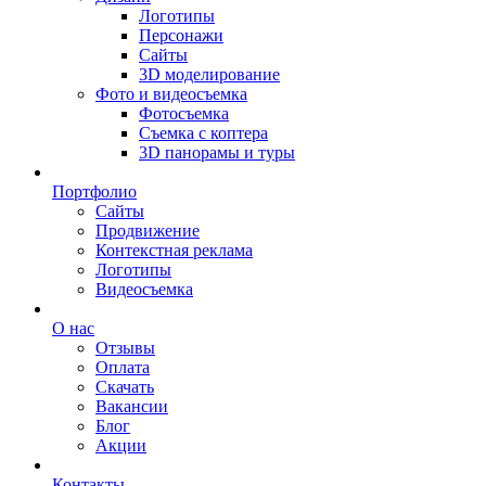
Логотипы
Персонажи
Сайты
3D моделирование
Фото и видеосъемка
Фотосъемка
Съемка с коптера
3D панорамы и туры
Портфолио
Сайты
Продвижение
Контекстная реклама
Логотипы
Видеосъемка
О нас
Отзывы
Оплата
Скачать
Вакансии
Блог
Акции
Контакты