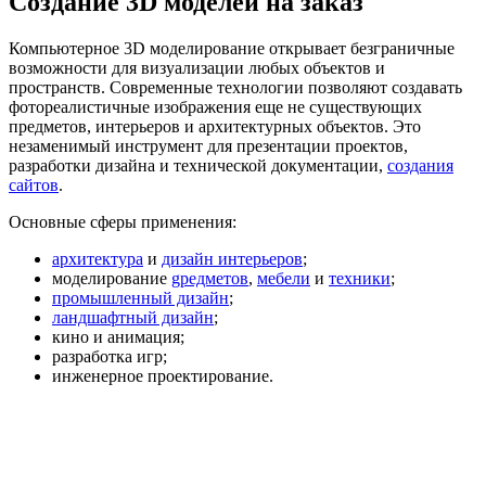
Создание 3D моделей на заказ
Компьютерное 3D моделирование открывает безграничные
возможности для визуализации любых объектов и
пространств. Современные технологии позволяют создавать
фотореалистичные изображения еще не существующих
предметов, интерьеров и архитектурных объектов. Это
незаменимый инструмент для презентации проектов,
разработки дизайна и технической документации,
создания
сайтов
.
Основные сферы применения:
архитектура
и
дизайн интерьеров
;
моделирование
gредметов
,
мебели
и
техники
;
промышленный дизайн
;
ландшафтный дизайн
;
кино и анимация;
разработка игр;
инженерное проектирование.