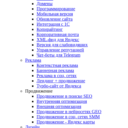
Домены
Программирование
Мобильная версия
Обновление сайта
Интеграция с 1С
Копирайтинг
Корпоративная почта
XML-фид для Яндекс
Версия для слабовидящих
Управление репутацией
Чат-боты для Telegram
Реклама
Контекстная реклама
Баннерная реклама
Реклама в соц. сетях
Лендинг + продвижение
Турбо-сайт от Яндекса
Продвижение
Продвижение в поиске SEO
Внутренняя оптимизация
Внешняя оптимизация
Продвижение в нейросетях GEO
Продвижение в соц. сетях SMM
Продвижение - Яндекс карты
Дизайн