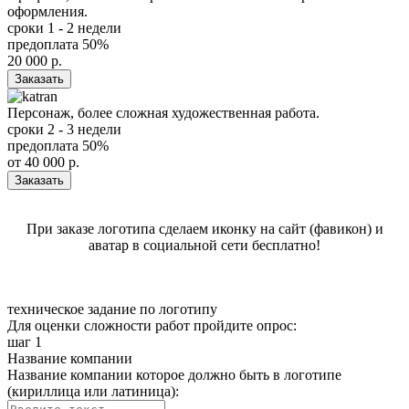
оформления.
сроки
1 - 2 недели
предоплата
50%
20 000
р.
Заказать
Персонаж, более сложная художественная работа.
сроки
2 - 3 недели
предоплата
50%
от
40 000
р.
Заказать
При заказе логотипа сделаем иконку на сайт (фавикон) и
аватар в социальной сети бесплатно!
техническое задание
по логотипу
Для оценки сложности работ пройдите опрос:
шаг 1
Название компании
Название компании которое должно быть в логотипе
(кириллица или латиница):