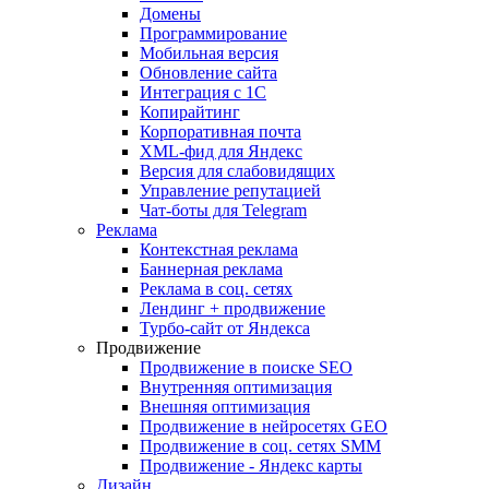
Домены
Программирование
Мобильная версия
Обновление сайта
Интеграция с 1С
Копирайтинг
Корпоративная почта
XML-фид для Яндекс
Версия для слабовидящих
Управление репутацией
Чат-боты для Telegram
Реклама
Контекстная реклама
Баннерная реклама
Реклама в соц. сетях
Лендинг + продвижение
Турбо-сайт от Яндекса
Продвижение
Продвижение в поиске SEO
Внутренняя оптимизация
Внешняя оптимизация
Продвижение в нейросетях GEO
Продвижение в соц. сетях SMM
Продвижение - Яндекс карты
Дизайн