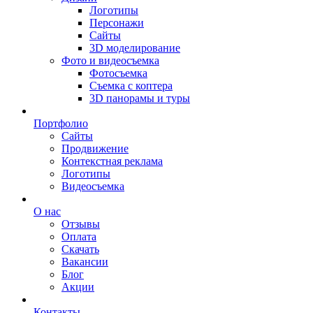
Логотипы
Персонажи
Сайты
3D моделирование
Фото и видеосъемка
Фотосъемка
Съемка с коптера
3D панорамы и туры
Портфолио
Сайты
Продвижение
Контекстная реклама
Логотипы
Видеосъемка
О нас
Отзывы
Оплата
Скачать
Вакансии
Блог
Акции
Контакты