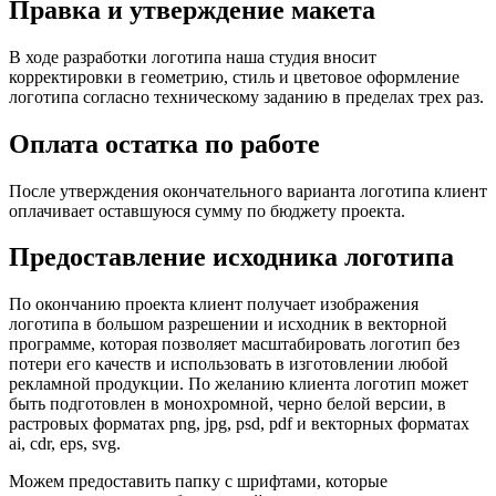
Правка и утверждение макета
В ходе разработки логотипа наша студия вносит
корректировки в геометрию, стиль и цветовое оформление
логотипа согласно техническому заданию в пределах трех раз.
Оплата остатка по работе
После утверждения окончательного варианта логотипа клиент
оплачивает оставшуюся сумму по бюджету проекта.
Предоставление исходника логотипа
По окончанию проекта клиент получает изображения
логотипа в большом разрешении и исходник в векторной
программе, которая позволяет масштабировать логотип без
потери его качеств и использовать в изготовлении любой
рекламной продукции. По желанию клиента логотип может
быть подготовлен в монохромной, черно белой версии, в
растровых форматах png, jpg, psd, pdf и векторных форматах
ai, cdr, eps, svg.
Можем предоставить папку с шрифтами, которые