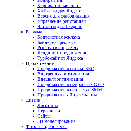
Копирайтинг
Корпоративная почта
XML-фид для Яндекс
Версия для слабовидящих
Управление репутацией
Чат-боты для Telegram
Реклама
Контекстная реклама
Баннерная реклама
Реклама в соц. сетях
Лендинг + продвижение
Турбо-сайт от Яндекса
Продвижение
Продвижение в поиске SEO
Внутренняя оптимизация
Внешняя оптимизация
Продвижение в нейросетях GEO
Продвижение в соц. сетях SMM
Продвижение - Яндекс карты
Дизайн
Логотипы
Персонажи
Сайты
3D моделирование
Фото и видеосъемка