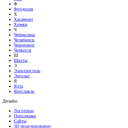
Ф
Феодосия
Х
Хасавюрт
Химки
Ч
Чебоксары
Челябинск
Череповец
Черкесск
Ш
Шахты
Э
Электросталь
Энгельс
Я
Ялта
Ярославль
Дизайн:
Логотипы
Персонажи
Сайты
3D моделирование