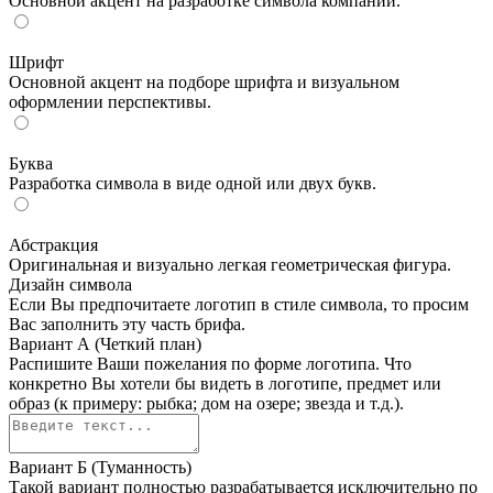
Основной акцент на разработке символа компании.
Шрифт
Основной акцент на подборе шрифта и визуальном
оформлении перспективы.
Буква
Разработка символа в виде одной или двух букв.
Абстракция
Оригинальная и визуально легкая геометрическая фигура.
Дизайн символа
Если Вы предпочитаете логотип в стиле символа, то просим
Вас заполнить эту часть брифа.
Вариант А (Четкий план)
Распишите Ваши пожелания по форме логотипа. Что
конкретно Вы хотели бы видеть в логотипе, предмет или
образ (к примеру: рыбка; дом на озере; звезда и т.д.).
Вариант Б (Туманность)
Такой вариант полностью разрабатывается исключительно по