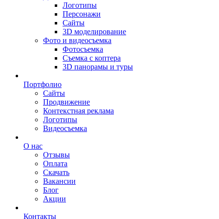
Логотипы
Персонажи
Сайты
3D моделирование
Фото и видеосъемка
Фотосъемка
Съемка с коптера
3D панорамы и туры
Портфолио
Сайты
Продвижение
Контекстная реклама
Логотипы
Видеосъемка
О нас
Отзывы
Оплата
Скачать
Вакансии
Блог
Акции
Контакты