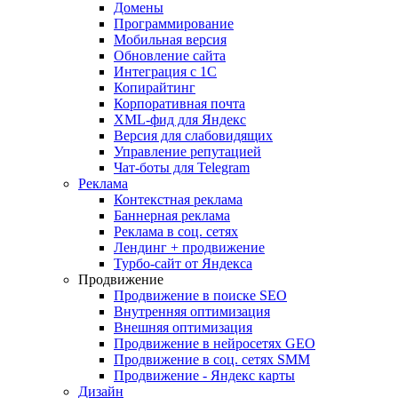
Домены
Программирование
Мобильная версия
Обновление сайта
Интеграция с 1С
Копирайтинг
Корпоративная почта
XML-фид для Яндекс
Версия для слабовидящих
Управление репутацией
Чат-боты для Telegram
Реклама
Контекстная реклама
Баннерная реклама
Реклама в соц. сетях
Лендинг + продвижение
Турбо-сайт от Яндекса
Продвижение
Продвижение в поиске SEO
Внутренняя оптимизация
Внешняя оптимизация
Продвижение в нейросетях GEO
Продвижение в соц. сетях SMM
Продвижение - Яндекс карты
Дизайн