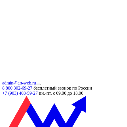
admin@art-web.ru
8 800 302-69-27
бесплатный звонок по России
+7 (903)
403-59-27
пн.-пт. с 09.00 до 18.00