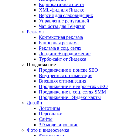
Корпоративная почта
XML-фид для Яндекс
Версия для слабовидящих
Управление репутацией
Чат-боты для Telegram
Реклама
Контекстная реклама
Баннерная реклама
Реклама в соц. сетях
Лендинг + продвижение
Турбо-сайт от Яндекса
Продвижение
Продвижение в поиске SEO
Внутренняя оптимизация
Внешняя оптимизация
Продвижение в нейросетях GEO
Продвижение в соц. сетях SMM
Продвижение - Яндекс карты
Дизайн
Логотипы
Персонажи
Сайты
3D моделирование
Фото и видеосъемка
Фотосъемка