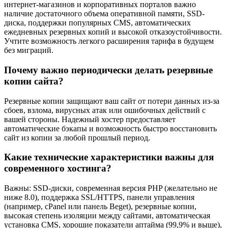
интернет-магазинов и корпоративных порталов важно
наличие достаточного объема оперативной памяти, SSD-
диска, поддержки популярных CMS, автоматических
ежедневных резервных копий и высокой отказоустойчивости.
Учтите возможность легкого расширения тарифа в будущем
без миграций.
Почему важно периодически делать резервные
копии сайта?
Резервные копии защищают ваш сайт от потери данных из-за
сбоев, взлома, вирусных атак или ошибочных действий с
вашей стороны. Надежный хостер предоставляет
автоматические бэкапы и возможность быстро восстановить
сайт из копии за любой прошлый период.
Какие технические характеристики важны для
современного хостинга?
Важны: SSD-диски, современная версия PHP (желательно не
ниже 8.0), поддержка SSL/HTTPS, панели управления
(например, cPanel или панель Beget), резервные копии,
высокая степень изоляции между сайтами, автоматическая
установка CMS, хорошие показатели аптайма (99,9% и выше),