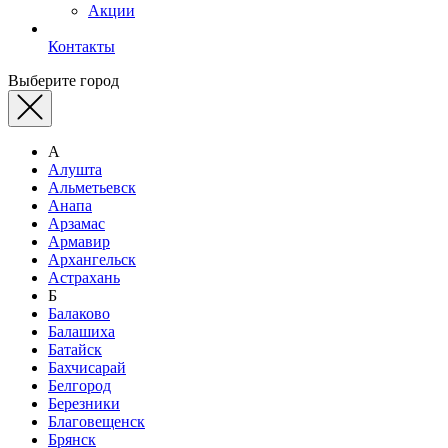
Акции
Контакты
Выберите город
А
Алушта
Альметьевск
Анапа
Арзамас
Армавир
Архангельск
Астрахань
Б
Балаково
Балашиха
Батайск
Бахчисарай
Белгород
Березники
Благовещенск
Брянск