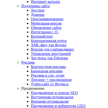
Интернет каталог
Поддержка сайта
Хостинг
Домены
Программирование
Мобильная версия
Обновление сайта
Интеграция с 1С
Копирайтинг
Корпоративная почта
XML-фид для Яндекс
Версия для слабовидящих
Управление репутацией
Чат-боты для Telegram
Реклама
Контекстная реклама
Баннерная реклама
Реклама в соц. сетях
Лендинг + продвижение
Турбо-сайт от Яндекса
Продвижение
Продвижение в поиске SEO
Внутренняя оптимизация
Внешняя оптимизация
Продвижение в нейросетях GEO