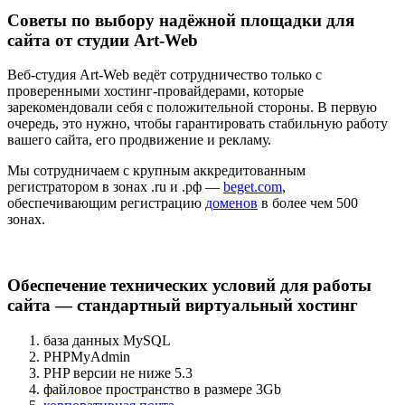
Советы по выбору надёжной площадки для
сайта от студии Art-Web
Веб-студия Art-Web ведёт сотрудничество только с
проверенными хостинг-провайдерами, которые
зарекомендовали себя с положительной стороны. В первую
очередь, это нужно, чтобы гарантировать стабильную работу
вашего сайта, его продвижение и рекламу.
Мы сотрудничаем с крупным аккредитованным
регистратором в зонах .ru и .рф —
beget.com
,
обеспечивающим регистрацию
доменов
в более чем 500
зонах.
Обеспечение технических условий для работы
сайта — стандартный виртуальный хостинг
база данных MySQL
PHPMyAdmin
PHP версии не ниже 5.3
файловое пространство в размере 3Gb