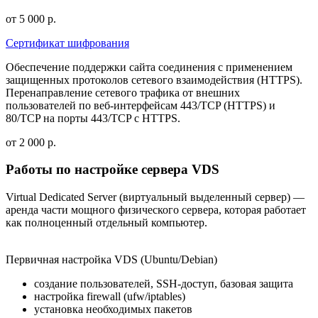
от 5 000 р.
Сертификат шифрования
Обеспечение поддержки сайта соединения с применением
защищенных протоколов сетевого взаимодействия (HTTPS).
Перенаправление сетевого трафика от внешних
пользователей по веб-интерфейсам 443/TCP (HTTPS) и
80/TCP на порты 443/TCP с HTTPS.
от 2 000 р.
Работы по настройке сервера VDS
Virtual Dedicated Server (виртуальный выделенный сервер) —
аренда части мощного физического сервера, которая работает
как полноценный отдельный компьютер.
Первичная настройка VDS (Ubuntu/Debian)
создание пользователей, SSH-доступ, базовая защита
настройка firewall (ufw/iptables)
установка необходимых пакетов