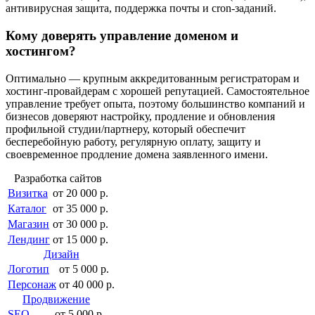
антивирусная защита, поддержка почты и cron-заданий.
Кому доверять управление доменом и
хостингом?
Оптимально — крупным аккредитованным регистраторам и
хостинг-провайдерам с хорошей репутацией. Самостоятельное
управление требует опыта, поэтому большинство компаний и
бизнесов доверяют настройку, продление и обновления
профильной студии/партнеру, который обеспечит
бесперебойную работу, регулярную оплату, защиту и
своевременное продление домена заявленного имени.
Разработка сайтов
Визитка
от 20 000 р.
Каталог
от 35 000 р.
Магазин
от 30 000 р.
Лендинг
от 15 000 р.
Дизайн
Логотип
от 5 000 р.
Персонаж
от 40 000 р.
Продвижение
SEO
от 5 000 р.