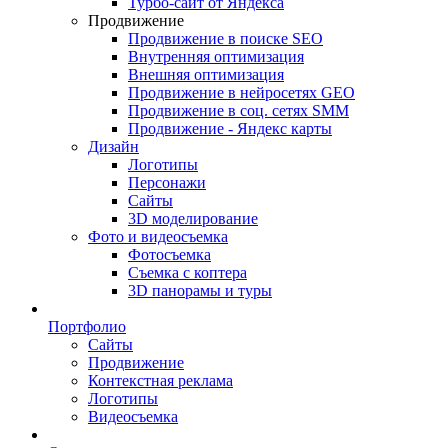
Турбо-сайт от Яндекса
Продвижение
Продвижение в поиске SEO
Внутренняя оптимизация
Внешняя оптимизация
Продвижение в нейросетях GEO
Продвижение в соц. сетях SMM
Продвижение - Яндекс карты
Дизайн
Логотипы
Персонажи
Сайты
3D моделирование
Фото и видеосъемка
Фотосъемка
Съемка с коптера
3D панорамы и туры
Портфолио
Сайты
Продвижение
Контекстная реклама
Логотипы
Видеосъемка