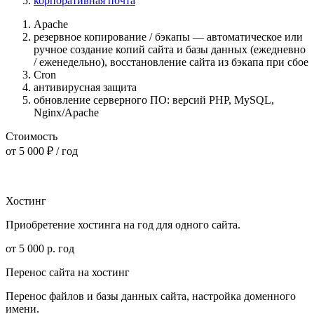
корпоративная почта
Apache
резервное копирование / бэкапы — автоматическое или
ручное создание копий сайта и базы данных (ежедневно
/ еженедельно), восстановление сайта из бэкапа при сбое
Cron
антивирусная защита
обновление серверного ПО: версий PHP, MySQL,
Nginx/Apache
Стоимость
от 5 000 ₽ / год
Хостинг
Приобретение хостинга на год для одного сайта.
от 5 000 р. год
Перенос сайта на хостинг
Перенос файлов и базы данных сайта, настройка доменного
имени.