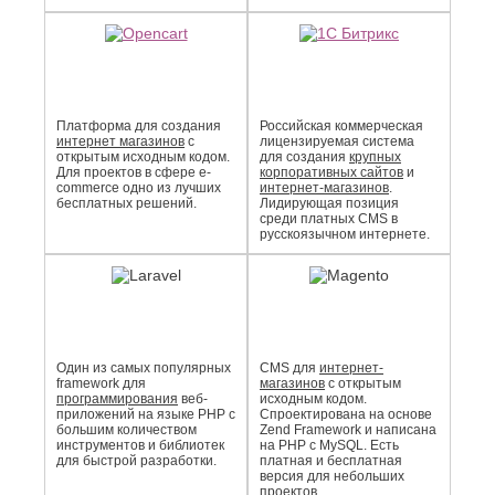
Платформа для создания
Российская коммерческая
интернет магазинов
с
лицензируемая система
открытым исходным кодом.
для создания
крупных
Для проектов в сфере e-
корпоративных сайтов
и
commerce одно из лучших
интернет-магазинов
.
бесплатных решений.
Лидирующая позиция
среди платных CMS в
русскоязычном интернете.
Один из самых популярных
CMS для
интернет-
framework для
магазинов
с открытым
программирования
веб-
исходным кодом.
приложений на языке PHP с
Спроектирована на основе
большим количеством
Zend Framework и написана
инструментов и библиотек
на PHP с MySQL. Есть
для быстрой разработки.
платная и бесплатная
версия для небольших
проектов.