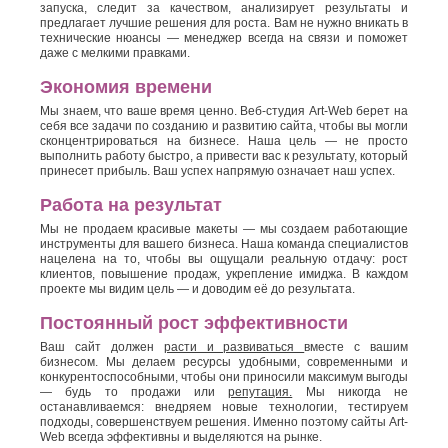
запуска, следит за качеством, анализирует результаты и
предлагает лучшие решения для роста. Вам не нужно вникать в
технические нюансы — менеджер всегда на связи и поможет
даже с мелкими правками.
Экономия времени
Мы знаем, что ваше время ценно. Веб-студия Art-Web берет на
себя все задачи по созданию и развитию сайта, чтобы вы могли
сконцентрироваться на бизнесе. Наша цель — не просто
выполнить работу быстро, а привести вас к результату, который
принесет прибыль. Ваш успех напрямую означает наш успех.
Работа на результат
Мы не продаем красивые макеты — мы создаем работающие
инструменты для вашего бизнеса. Наша команда специалистов
нацелена на то, чтобы вы ощущали реальную отдачу: рост
клиентов, повышение продаж, укрепление имиджа. В каждом
проекте мы видим цель — и доводим её до результата.
Постоянный рост эффективности
Ваш сайт должен
расти и развиваться
вместе с вашим
бизнесом. Мы делаем ресурсы удобными, современными и
конкурентоспособными, чтобы они приносили максимум выгоды
— будь то продажи или
репутация.
Мы никогда не
останавливаемся: внедряем новые технологии, тестируем
подходы, совершенствуем решения. Именно поэтому сайты Art-
Web всегда эффективны и выделяются на рынке.