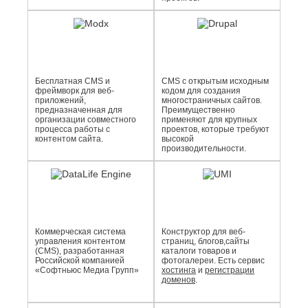
Бесплатная CMS и
CMS с открытым исходным
фреймворк для веб-
кодом для создания
приложений,
многостраничных сайтов.
предназначенная для
Преимущественно
организации совместного
применяют для крупных
процесса работы с
проектов, которые требуют
контентом сайта.
высокой
производительности.
Коммерческая система
Конструктор для веб-
управления контентом
страниц, блогов,сайты
(CMS), разработанная
каталоги товаров и
Российской компанией
фотогалереи. Есть сервис
«Софтньюс Медиа Групп»
хостинга
и
регистрации
доменов
.