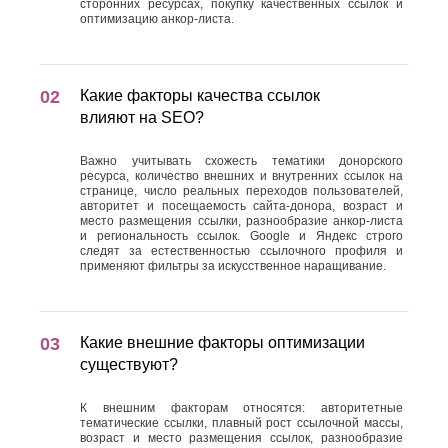
сторонних ресурсах, покупку качественных ссылок и
оптимизацию анкор-листа.
Какие факторы качества ссылок
влияют на SEO?
Важно учитывать схожесть тематики донорского
ресурса, количество внешних и внутренних ссылок на
странице, число реальных переходов пользователей,
авторитет и посещаемость сайта-донора, возраст и
место размещения ссылки, разнообразие анкор-листа
и региональность ссылок. Google и Яндекс строго
следят за естественностью ссылочного профиля и
применяют фильтры за искусственное наращивание.
Какие внешние факторы оптимизации
существуют?
К внешним факторам относятся: авторитетные
тематические ссылки, плавный рост ссылочной массы,
возраст и место размещения ссылок, разнообразие