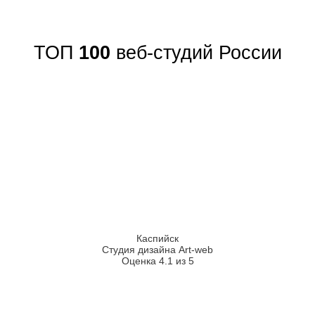
ТОП
100
веб-студий России
Каспийск
Студия дизайна Art-web
Оценка 4.1 из 5
2026