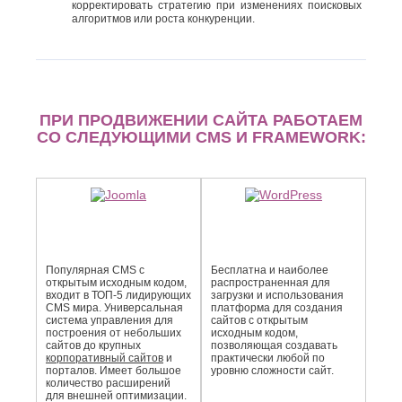
корректировать стратегию при изменениях поисковых
алгоритмов или роста конкуренции.
ПРИ ПРОДВИЖЕНИИ САЙТА РАБОТАЕМ
СО СЛЕДУЮЩИМИ CMS И FRAMEWORK:
Популярная CMS с
Бесплатна и наиболее
открытым исходным кодом,
распро­страненная для
входит в ТОП-5 лидирующих
загрузки и использования
CMS мира. Универсальная
платформа для создания
система управления для
сайтов с открытым
построения от небольших
исходным кодом,
сайтов до крупных
позволяющая создавать
корпоративный сайтов
и
практически любой по
порталов. Имеет большое
уровню сложности сайт.
количество расширений
для внешней оптимизации.