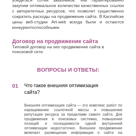
убедиться сотни заказчиков. Мы гарантированно
закупим оптимальное количество качественных ссылок
с авторитетных ресурсов, что позволит существенно
сократить расходы на продвижение сайта. В Каспийске
цены веб-студии Art-web всегда были и остаются
конкурентоспособными.
Договор на продвижение сайта
Типовой договор на seo продвижение сайта в
поисковой сети
ВОПРОСЫ И ОТВЕТЫ:
Что такое внешняя оптимизация
сайта?
Внешняя оптимизация сайта — это комплекс работ по
наращиванию ссылочной массы и повышению
репутации ресурса за пределами самого сайта. Для
продвижения в поисковых системах, повышения
позиций и посещаемости одной внутренней
оптимизации недостаточно. Внешнее продвижение
включает размещение информации о сайте на