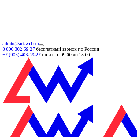
admin@art-web.ru
8 800 302-69-27
бесплатный звонок по России
+7 (903)
403-59-27
пн.-пт. с 09.00 до 18.00