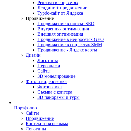
Реклама в соц. сетях
Лендинг + продвижение
Турбо-сайт от Яндекса
Продвижение
Продвижение в поиске SEO
Внутренняя оптимизация
Внешняя оптимизация
Продвижение в нейросетях GEO
Продвижение в соц. сетях SMM
Продвижение - Яндекс карты
Дизайн
Логотипы
Персонажи
Сайты
3D моделирование
Фото и видеосъемка
Фотосъемка
Съемка с коптера
3D панорамы и туры
Портфолио
Сайты
Продвижение
Контекстная реклама
Логотипы