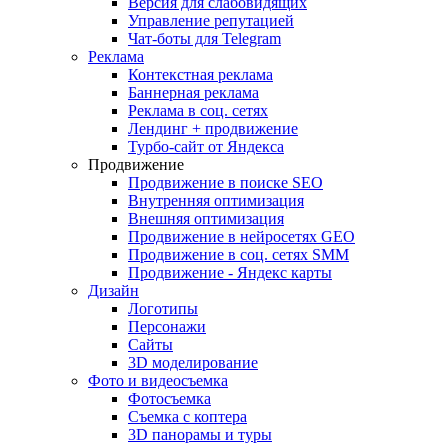
Версия для слабовидящих
Управление репутацией
Чат-боты для Telegram
Реклама
Контекстная реклама
Баннерная реклама
Реклама в соц. сетях
Лендинг + продвижение
Турбо-сайт от Яндекса
Продвижение
Продвижение в поиске SEO
Внутренняя оптимизация
Внешняя оптимизация
Продвижение в нейросетях GEO
Продвижение в соц. сетях SMM
Продвижение - Яндекс карты
Дизайн
Логотипы
Персонажи
Сайты
3D моделирование
Фото и видеосъемка
Фотосъемка
Съемка с коптера
3D панорамы и туры