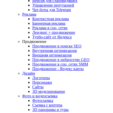
Версия для слабовидящих
Управление репутацией
Чат-боты для Telegram
Реклама
Контекстная реклама
Баннерная реклама
Реклама в соц. сетях
Лендинг + продвижение
Турбо-сайт от Яндекса
Продвижение
Продвижение в поиске SEO
Внутренняя оптимизация
Внешняя оптимизация
Продвижение в нейросетях GEO
Продвижение в соц. сетях SMM
Продвижение - Яндекс карты
Дизайн
Логотипы
Персонажи
Сайты
3D моделирование
Фото и видеосъемка
Фотосъемка
Съемка с коптера
3D панорамы и туры