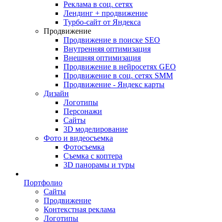
Реклама в соц. сетях
Лендинг + продвижение
Турбо-сайт от Яндекса
Продвижение
Продвижение в поиске SEO
Внутренняя оптимизация
Внешняя оптимизация
Продвижение в нейросетях GEO
Продвижение в соц. сетях SMM
Продвижение - Яндекс карты
Дизайн
Логотипы
Персонажи
Сайты
3D моделирование
Фото и видеосъемка
Фотосъемка
Съемка с коптера
3D панорамы и туры
Портфолио
Сайты
Продвижение
Контекстная реклама
Логотипы