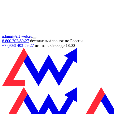
admin@art-web.ru
8 800 302-69-27
бесплатный звонок по России
+7 (903)
403-59-27
пн.-пт. с 09.00 до 18.00