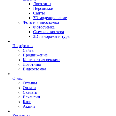
Логотипы
Персонажи
Сайты
3D моделирование
Фото и видеосъемка
Фотосъемка
Съемка с коптера
3D панорамы и туры
Портфолио
Сайты
Продвижение
Контекстная реклама
Логотипы
Видеосъемка
О нас
Отзывы
Оплата
Скачать
Вакансии
Блог
Акции
Контакты