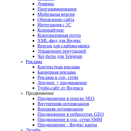
Домены
Программирование
Мобильная версия
Обновление сайта
Интеграция с 1С
Копирайтинг
Корпоративная почта
XML-фид для Яндекс
Версия для слабовидящих
Управление репутацией
Чат-боты для Telegram
Реклама
Контекстная реклама
Баннерная реклама
Реклама в соц. сетях
Лендинг + продвижение
Турбо-сайт от Яндекса
Продвижение
Продвижение в поиске SEO
Внутренняя оптимизация
Внешняя оптимизация
Продвижение в нейросетях GEO
Продвижение в соц. сетях SMM
Продвижение - Яндекс карты
Дизайн