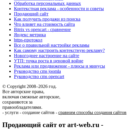
Обработка персональных данных
Контекстная реклама - особенности и советы
Продающий сайт
Как получить продажи из поиска
Что влияет на стоимость сайта
Bitrix vs opencart - сравнение
Яндекс метрика
https-протокол
Все о правильной настройке рекламы
Как самому настроить контекстную рекламу?
Новогоднее настроение на сайте
УТП: точка роста в ценовой войне
Реклама или продвижение - плюсы и минусы
Руководство cms joomla
Руководство cms opencart
© Copyright 2008–2026 год.
Все авторские права,
включая смежные авторские,
сохраняются за
правообладателями.
-
услуги
-
создание сайтов
-
сравним способы создания сайтов
Продающий сайт от art-web.ru -