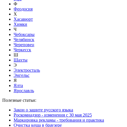
Ф
Феодосия
Х
Хасавюрт
Химки
Ч
Чебоксары
Челябинск
Череповец
Черкесск
Ш
Шахты
Э
Электросталь
Энгельс
Я
Ялта
Ярославль
Полезные статьи:
Закон о защите русского языка
Роскомнадзор - изменения с 30 мая 2025
Маркировка рекламы - требования и практика
Очистка кеша в браузере