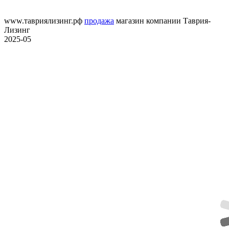
www.тавриялизинг.рф
продажа
магазин компании Таврия-
Лизинг
2025-05