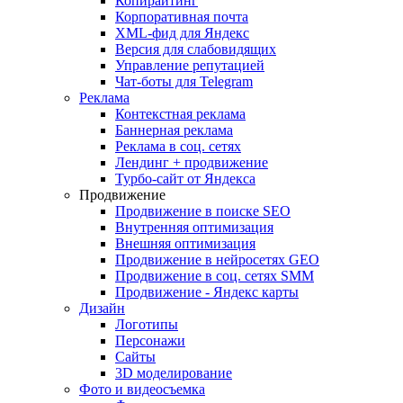
Копирайтинг
Корпоративная почта
XML-фид для Яндекс
Версия для слабовидящих
Управление репутацией
Чат-боты для Telegram
Реклама
Контекстная реклама
Баннерная реклама
Реклама в соц. сетях
Лендинг + продвижение
Турбо-сайт от Яндекса
Продвижение
Продвижение в поиске SEO
Внутренняя оптимизация
Внешняя оптимизация
Продвижение в нейросетях GEO
Продвижение в соц. сетях SMM
Продвижение - Яндекс карты
Дизайн
Логотипы
Персонажи
Сайты
3D моделирование
Фото и видеосъемка