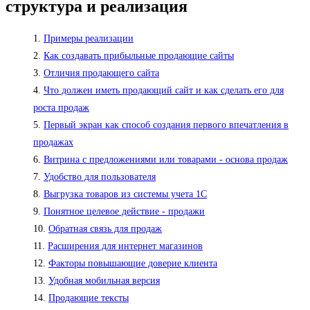
структура и реализация
Примеры реализации
Как создавать прибыльные продающие сайты
Отличия продающего сайта
Что должен иметь продающий сайт и как сделать его для
роста продаж
Первый экран как способ создания первого впечатления в
продажах
Витрина с предложениями или товарами - основа продаж
Удобство для пользователя
Выгрузка товаров из системы учета 1С
Понятное целевое действие - продажи
Обратная связь для продаж
Расширения для интернет магазинов
Факторы повышающие доверие клиента
Удобная мобильная версия
Продающие тексты