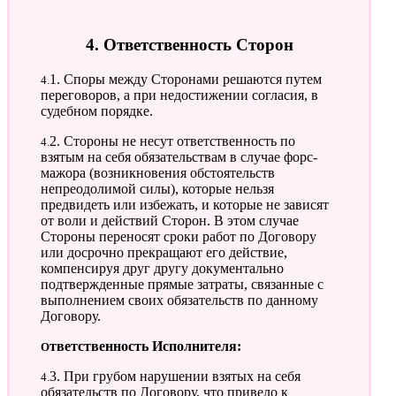
4. Ответственность Сторон
4.1. Споры между Сторонами решаются путем
переговоров, а при недостижении согласия, в
судебном порядке.
4.2. Стороны не несут ответственность по
взятым на себя обязательствам в случае форс-
мажора (возникновения обстоятельств
непреодолимой силы), которые нельзя
предвидеть или избежать, и которые не зависят
от воли и действий Сторон. В этом случае
Стороны переносят сроки работ по Договору
или досрочно прекращают его действие,
компенсируя друг другу документально
подтвержденные прямые затраты, связанные с
выполнением своих обязательств по данному
Договору.
Ответственность Исполнителя:
4.3. При грубом нарушении взятых на себя
обязательств по Договору, что привело к