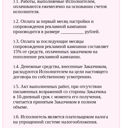
3.1. Работы, выполняемые Исполнителем,
оплачиваются ежемесячно на основании счетов
исполнителя.
3.2. Оплата за первый месяц настройки и
сопровождения рекламной кампании
производится в размере __________ рублей.
3.3. Оплата за последующие месяцы
сопровождения рекламной кампании составляет
15% от средств, оплаченных заказчиком на
пополнение рекламной кампании.
3.4. Денежные средства, внесенные Заказчиком,
расходуются Исполнителем на цели настоящего
договора по собственному усмотрению.
3.5. Акт выполненных работ, при отсутствии
письменных возражений со стороны Заказчика
в 10-дневный срок с момента его получения,
считается принятым Заказчиком в полном
объеме.
3.6. Исполнитель является плательщиком налога
на упрощенной системе налогообложения.