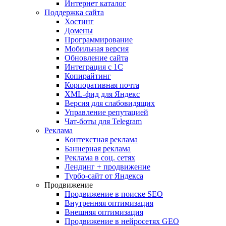
Интернет каталог
Поддержка сайта
Хостинг
Домены
Программирование
Мобильная версия
Обновление сайта
Интеграция с 1С
Копирайтинг
Корпоративная почта
XML-фид для Яндекс
Версия для слабовидящих
Управление репутацией
Чат-боты для Telegram
Реклама
Контекстная реклама
Баннерная реклама
Реклама в соц. сетях
Лендинг + продвижение
Турбо-сайт от Яндекса
Продвижение
Продвижение в поиске SEO
Внутренняя оптимизация
Внешняя оптимизация
Продвижение в нейросетях GEO