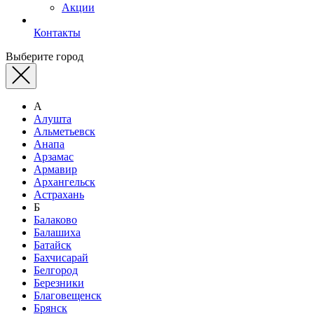
Акции
Контакты
Выберите город
А
Алушта
Альметьевск
Анапа
Арзамас
Армавир
Архангельск
Астрахань
Б
Балаково
Балашиха
Батайск
Бахчисарай
Белгород
Березники
Благовещенск
Брянск