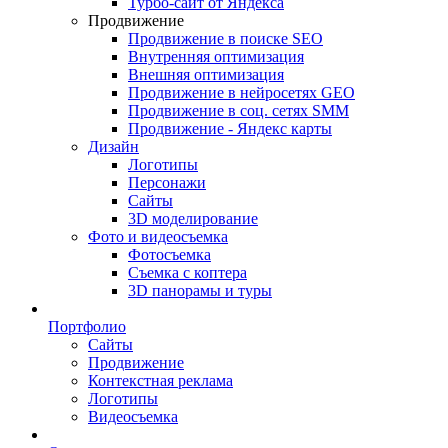
Турбо-сайт от Яндекса
Продвижение
Продвижение в поиске SEO
Внутренняя оптимизация
Внешняя оптимизация
Продвижение в нейросетях GEO
Продвижение в соц. сетях SMM
Продвижение - Яндекс карты
Дизайн
Логотипы
Персонажи
Сайты
3D моделирование
Фото и видеосъемка
Фотосъемка
Съемка с коптера
3D панорамы и туры
Портфолио
Сайты
Продвижение
Контекстная реклама
Логотипы
Видеосъемка