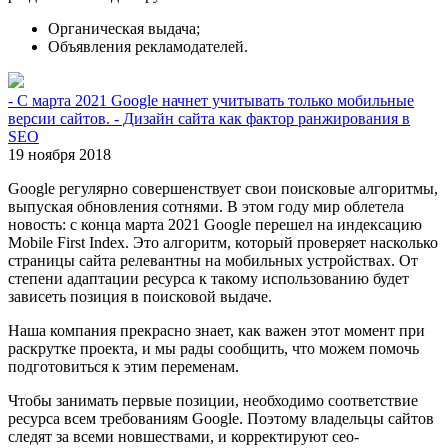
Органическая выдача;
Объявления рекламодателей.
- С марта 2021 Google начнет учитывать только мобильные
версии сайтов. - Дизайн сайта как фактор ранжирования в
SEO
19 ноября 2018
Google регулярно совершенствует свои поисковые алгоритмы,
выпуская обновления сотнями. В этом году мир облетела
новость: с конца марта 2021 Google перешел на индексацию
Mobile First Index. Это алгоритм, который проверяет насколько
страницы сайта релевантны на мобильных устройствах. От
степени адаптации ресурса к такому использованию будет
зависеть позиция в поисковой выдаче.
Наша компания прекрасно знает, как важен этот момент при
раскрутке проекта, и мы рады сообщить, что можем помочь
подготовиться к этим переменам.
Чтобы занимать первые позиции, необходимо соответствие
ресурса всем требованиям Google. Поэтому владельцы сайтов
следят за всеми новшествами, и корректируют сео-