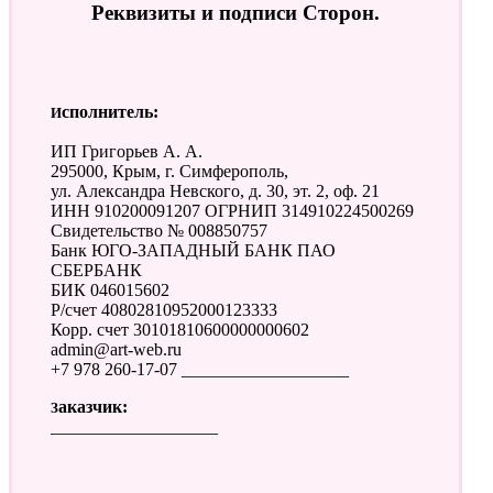
Реквизиты и подписи Сторон.
Исполнитель:
ИП Григорьев А. А.
295000, Крым, г. Симферополь,
ул. Александра Невского, д. 30, эт. 2, оф. 21
ИНН 910200091207 ОГРНИП 314910224500269
Свидетельство № 008850757
Банк ЮГО-ЗАПАДНЫЙ БАНК ПАО
СБЕРБАНК
БИК 046015602
Р/счет 40802810952000123333
Корр. счет 30101810600000000602
admin@art-web.ru
+7 978 260-17-07 ___________________
Заказчик:
___________________