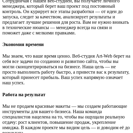
Сотрудничая с нашей веб-студией, вы получаете личного
менеджера, который берет ваш проект под постоянный
контроль. Он курирует все этапы разработки — от идеи до
запуска, следит за качеством, анализирует результаты и
предлагает лучшие решения для роста. Вам не нужно вникать
в технические нюансы — менеджер всегда на связи и
поможет даже с мелкими правками.
Экономия времени
Мы знаем, что ваше время ценно. Веб-студия Art-Web берет на
себя все задачи по созданию и развитию сайта, чтобы вы
могли сконцентрироваться на бизнесе. Наша цель — не
просто выполнить работу быстро, а привести вас к результату,
который принесет прибыль. Ваш успех напрямую означает
наш успех.
Работа на результат
Мы не продаем красивые макеты — мы создаем работающие
инструменты для вашего бизнеса. Наша команда
специалистов нацелена на то, чтобы вы ощущали реальную
отдачу: рост клиентов, повышение продаж, укрепление
имиджа. В каждом проекте мы видим цель — и доводим её до
результата.