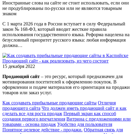
Иностранные слова на сайте не стоит использовать, если они
не продублированы по-русски или не являются товарным
знаком
С 1 марта 2026 года в России вступает в силу Федеральный
закон № 168-ФЗ, который вводит жесткие правила
использования государственного языка. Реформа нацелена на
безусловный приоритет русского языка: любая информация
должна…
Продающий сайт - как реализовать, из чего состоит
15 декабря 2022
Продающий сайт
– это ресурс, который предназначен для
мотивирования посетителей к оформлению покупок. В
оформлении и подаче материалов его ориентация на продажи
товаров или заказ услуг.
Как создавать прибыльные продающие сайты
Отличия
продающего сайта
Что должен иметь продающий сайт и как
сделать все для роста продаж
Первый экран как способ
создания первого впечатления
Витрина с предложениями или
товарами - основа продаж
Удобство для пользователя
Понятное целевое действие - продажи.
Обратная связь для