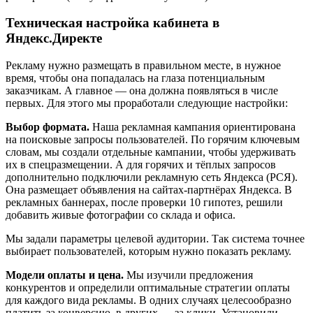
Техническая настройка кабинета в
Яндекс.Директе
Рекламу нужно размещать в правильном месте, в нужное
время, чтобы она попадалась на глаза потенциальным
заказчикам. А главное — она должна появляться в числе
первых. Для этого мы проработали следующие настройки:
Выбор формата.
Наша рекламная кампания ориентирована
на поисковые запросы пользователей. По горячим ключевым
словам, мы создали отдельные кампании, чтобы удерживать
их в спецразмещении. А для горячих и тёплых запросов
дополнительно подключили рекламную сеть Яндекса (РСЯ).
Она размещает объявления на сайтах-партнёрах Яндекса. В
рекламных баннерах, после проверки 10 гипотез, решили
добавить живые фотографии со склада и офиса.
Мы задали параметры целевой аудитории. Так система точнее
выбирает пользователей, которым нужно показать рекламу.
Модели оплаты и цена.
Мы изучили предложения
конкурентов и определили оптимальные стратегии оплаты
для каждого вида рекламы. В одних случаях целесообразно
платить за конверсию, в других — за клики. Установили