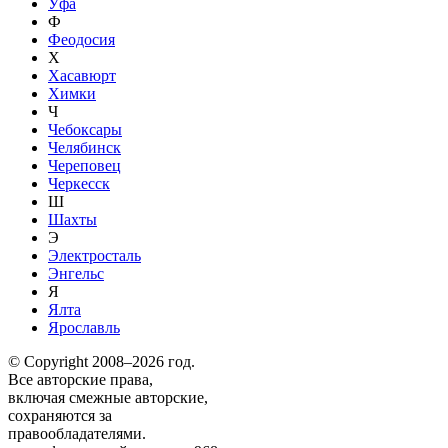
Уфа
Ф
Феодосия
Х
Хасавюрт
Химки
Ч
Чебоксары
Челябинск
Череповец
Черкесск
Ш
Шахты
Э
Электросталь
Энгельс
Я
Ялта
Ярославль
© Copyright 2008–2026 год.
Все авторские права,
включая смежные авторские,
сохраняются за
правообладателями.