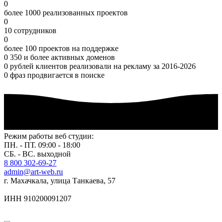
0
более 1000 реализованных проектов
0
10 сотрудников
0
более 100 проектов на поддержке
0
350 и более активных доменов
0
рублей клиентов реализовали на рекламу за 2016-2026
0
фраз продвигается в поиске
Режим работы веб студии:
ПН. - ПТ. 09:00 - 18:00
СБ. - ВС. выходной
8 800 302-69-27
admin@art-web.ru
г. Махачкала, улица Танкаева, 57
ИНН 910200091207