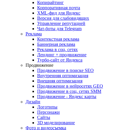
Копирайтинг
Корпоративная почта
XML-фид для Яндекс
Версия для слабовидящих
Управление репутацией
Чат-боты для Telegram
Реклама
Контекстная реклама
Баннерная реклама
Реклама в соц. сетях
Лендинг + продвижение
Турбо-сайт от Яндекса
Продвижение
Продвижение в поиске SEO
Внутренняя оптимизация
Внешняя оптимизация
Продвижение в нейросетях GEO
Продвижение в соц. сетях SMM
Продвижение - Яндекс карты
Дизайн
Логотипы
Персонажи
Сайты
3D моделирование
Фото и видеосъемка