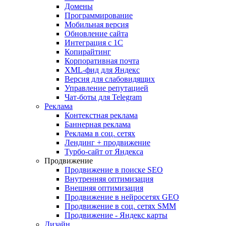
Домены
Программирование
Мобильная версия
Обновление сайта
Интеграция с 1С
Копирайтинг
Корпоративная почта
XML-фид для Яндекс
Версия для слабовидящих
Управление репутацией
Чат-боты для Telegram
Реклама
Контекстная реклама
Баннерная реклама
Реклама в соц. сетях
Лендинг + продвижение
Турбо-сайт от Яндекса
Продвижение
Продвижение в поиске SEO
Внутренняя оптимизация
Внешняя оптимизация
Продвижение в нейросетях GEO
Продвижение в соц. сетях SMM
Продвижение - Яндекс карты
Дизайн