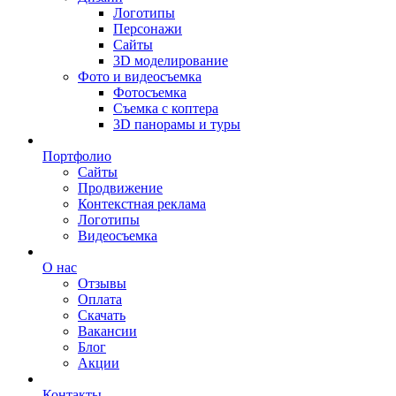
Логотипы
Персонажи
Сайты
3D моделирование
Фото и видеосъемка
Фотосъемка
Съемка с коптера
3D панорамы и туры
Портфолио
Сайты
Продвижение
Контекстная реклама
Логотипы
Видеосъемка
О нас
Отзывы
Оплата
Скачать
Вакансии
Блог
Акции
Контакты