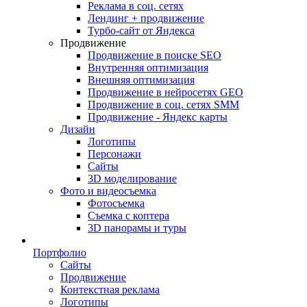
Реклама в соц. сетях
Лендинг + продвижение
Турбо-сайт от Яндекса
Продвижение
Продвижение в поиске SEO
Внутренняя оптимизация
Внешняя оптимизация
Продвижение в нейросетях GEO
Продвижение в соц. сетях SMM
Продвижение - Яндекс карты
Дизайн
Логотипы
Персонажи
Сайты
3D моделирование
Фото и видеосъемка
Фотосъемка
Съемка с коптера
3D панорамы и туры
Портфолио
Сайты
Продвижение
Контекстная реклама
Логотипы