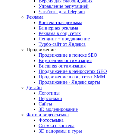
Версия для слабовидящих
Управление репутацией
Чат-боты для Telegram
Реклама
Контекстная реклама
Баннерная реклама
Реклама в соц. сетях
Лендинг + продвижение
Турбо-сайт от Яндекса
Продвижение
Продвижение в поиске SEO
Внутренняя оптимизация
Внешняя оптимизация
Продвижение в нейросетях GEO
Продвижение в соц. сетях SMM
Продвижение - Яндекс карты
Дизайн
Логотипы
Персонажи
Сайты
3D моделирование
Фото и видеосъемка
Фотосъемка
Съемка с коптера
3D панорамы и туры