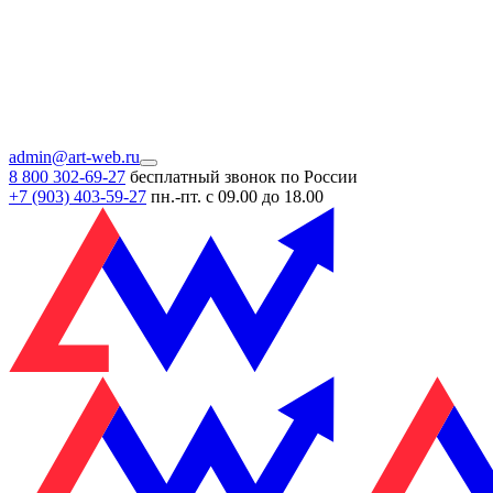
admin@art-web.ru
8 800 302-69-27
бесплатный звонок по России
+7 (903)
403-59-27
пн.-пт. с 09.00 до 18.00