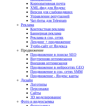
Корпоративная почта
XML-фид для Яндекс
Версия для слабовидящих
Управление репутацией
Чат-боты для Telegram
Реклама
Контекстная реклама
Баннерная реклама
Реклама в соц. сетях
Лендинг + продвижение
Турбо-сайт от Яндекса
Продвижение
Продвижение в поиске SEO
Внутренняя оптимизация
Внешняя оптимизация
Продвижение в нейросетях GEO
Продвижение в соц. сетях SMM
Продвижение - Яндекс карты
Дизайн
Логотипы
Персонажи
Сайты
3D моделирование
Фото и видеосъемка
Фотосъемка