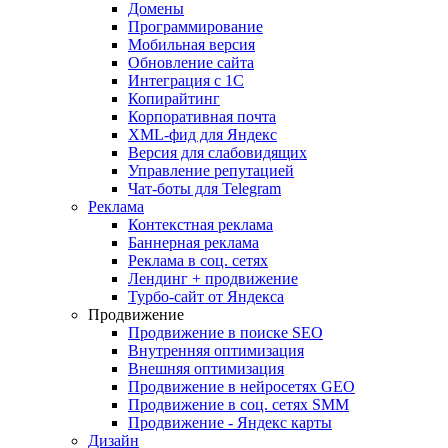
Домены
Программирование
Мобильная версия
Обновление сайта
Интеграция с 1С
Копирайтинг
Корпоративная почта
XML-фид для Яндекс
Версия для слабовидящих
Управление репутацией
Чат-боты для Telegram
Реклама
Контекстная реклама
Баннерная реклама
Реклама в соц. сетях
Лендинг + продвижение
Турбо-сайт от Яндекса
Продвижение
Продвижение в поиске SEO
Внутренняя оптимизация
Внешняя оптимизация
Продвижение в нейросетях GEO
Продвижение в соц. сетях SMM
Продвижение - Яндекс карты
Дизайн