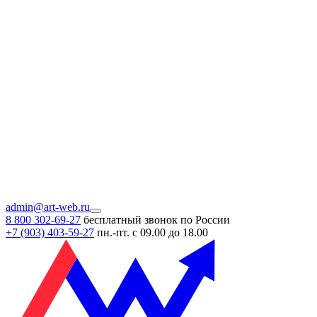
admin@art-web.ru
8 800 302-69-27
бесплатный звонок по России
+7 (903)
403-59-27
пн.-пт. с 09.00 до 18.00