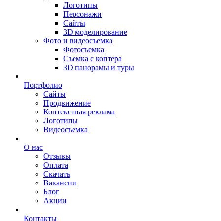
Логотипы
Персонажи
Сайты
3D моделирование
Фото и видеосъемка
Фотосъемка
Съемка с коптера
3D панорамы и туры
Портфолио
Сайты
Продвижение
Контекстная реклама
Логотипы
Видеосъемка
О нас
Отзывы
Оплата
Скачать
Вакансии
Блог
Акции
Контакты